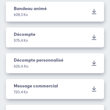
Bandeau animé
628,3 Ko
Décompte
575,4 Ko
Décompte personnalisé
626,6 Ko
Message commercial
720,4 Ko