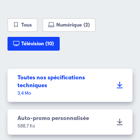
Tous
Numérique
(2)
Télévision
(10)
Toutes nos spécifications
techniques
3,4 Mo
Auto-promo personnalisée
588,7 Ko