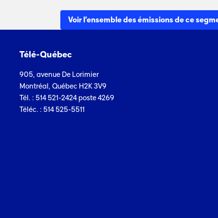
Voir l’ensemble des émissions de ce segm
Télé-Québec
905, avenue De Lorimier
Montréal, Québec H2K 3V9
Tél. : 514 521-2424 poste 4269
Téléc. : 514 525-5511