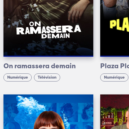
On ramassera demain
Plaza Pla
Numérique
Télévision
Numérique