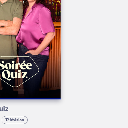
uiz
Télévision