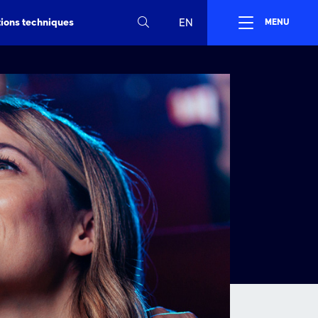
tions techniques
EN
MENU