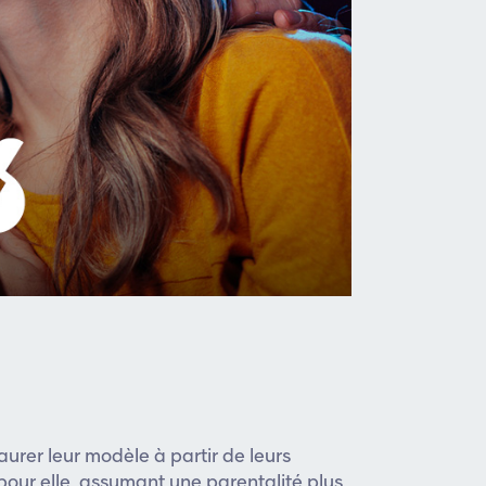
aurer leur modèle à partir de leurs
pour elle, assumant une parentalité plus