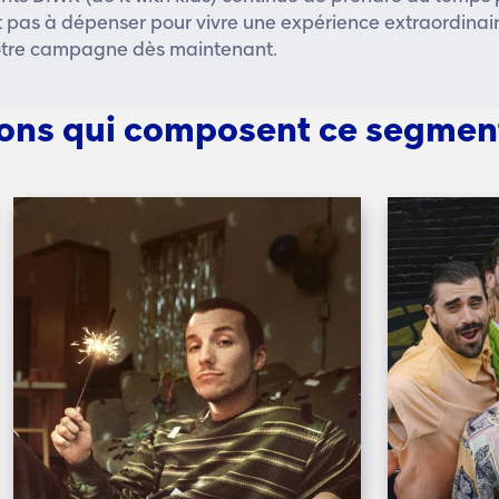
ent pas à dépenser pour vivre une expérience extraordinair
votre campagne dès maintenant.
ions qui composent ce segmen