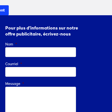
ent
Pour plus d’informations sur notre
offre publicitaire, écrivez-nous
Nom
*
Courriel
*
Message
*