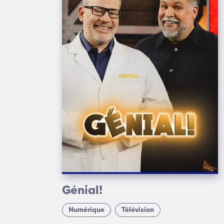
Génial!
Numérique
Télévision