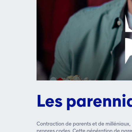
Les parenni
Contraction de parents et de milléniaux, 
propres codes. Cette génération de paren