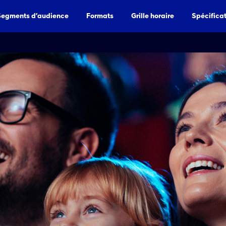
Segments d’audience
Formats
Grille horaire
Spécifica