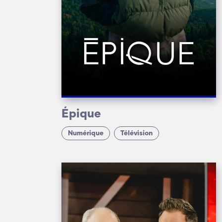
Épique
Numérique
Télévision