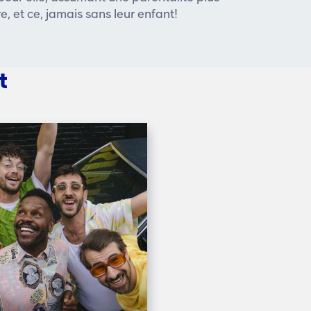
e, et ce, jamais sans leur enfant!
t