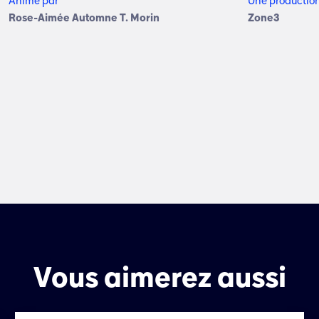
Animé par
Une productio
Rose-Aimée Automne T. Morin
Zone3
Vous aimerez aussi