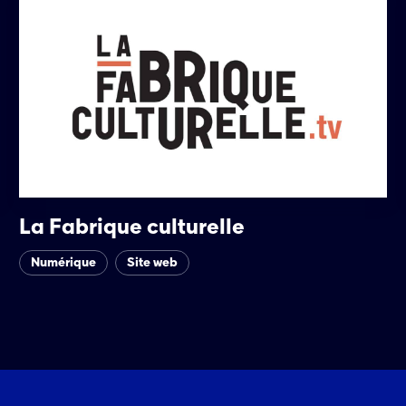
La Fabrique culturelle
Numérique
Site web