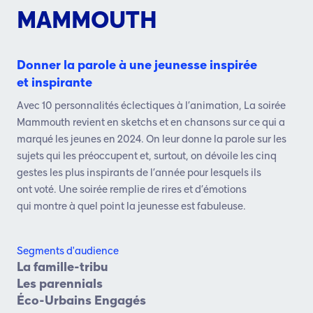
MAMMOUTH
Donner la parole à une jeunesse inspirée
et inspirante
Avec 10 personnalités éclectiques à l’animation,
La
soirée
Mammouth
revient en sketchs et en
chansons sur ce qui a
marqué les jeunes en 2024.
On leur donne la parole sur les
sujets qui les
préoccupent et, surtout, on dévoile les cinq
gestes
les plus inspirants de l’année pour lesquels ils
ont
voté. Une soirée remplie de rires et d’émotions
qui
montre à quel point la jeunesse est fabuleuse.
Segments d'audience
La famille-tribu
Les parennials
Éco-Urbains Engagés