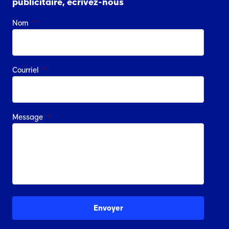
publicitaire, écrivez-nous
Nom
*
Courriel
*
Message
*