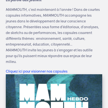
La parole aux jeunes!
MAMMOUTH
, c’est maintenant à l’année
! Dans de courtes
capsules informatives,
MAMMOUTH
accompagne les
jeunes dans le développement de leur conscience
citoyenne. Présentées sous forme d’éditoriaux, d’analyses,
de sketchs ou de performances, les capsules couvrent
différents thèmes
: environnement, santé, culture,
entrepreneuriat, éducation, citoyenneté…
MAMMOUTH
invite les jeunes à s’engager et les outille
pour
qu’ils puissent
mieux répondre aux enjeux de leur
milieu.
Cliquez ici pour visionner nos capsules