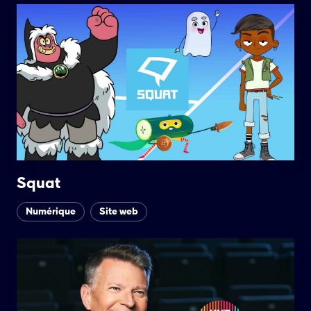
Squat
Numérique
Site web