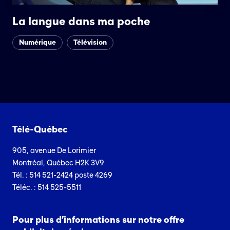
La langue dans ma poche
Numérique
Télévision
Télé-Québec
905, avenue De Lorimier
Montréal, Québec H2K 3V9
Tél. : 514 521-2424 poste 4269
Téléc. : 514 525-5511
Pour plus d’informations sur notre offre