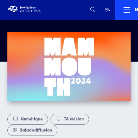
EN
M
Numérique
Télévision
Baladodiffusion