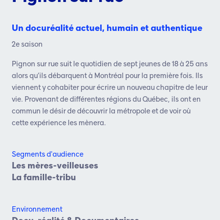
Un docuréalité actuel, humain et authentique​
2e saison
Pignon sur rue
suit le quotidien de sept jeunes
de 18 à 25 ans
alors qu’ils débarquent à
Montréal pour la première fois. Ils
viennent y
cohabiter pour écrire un nouveau chapitre de
leur
vie. Provenant de différentes régions du
Québec, ils ont en
commun le désir de
découvrir la métropole et de voir où
cette
expérience les mènera.
Segments d'audience
Les mères-veilleuses
La famille-tribu
Environnement