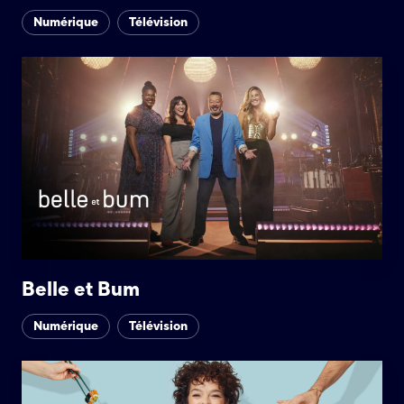
Numérique
Télévision
Belle et Bum
Numérique
Télévision