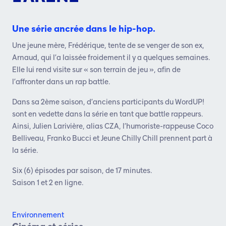
Une série ancrée dans le hip-hop.
Une jeune mère, Frédérique, tente de se venger de son ex,
Arnaud, qui l’a laissée froidement il y a quelques semaines.
Elle lui rend visite sur « son terrain de jeu », afin de
l’affronter dans un rap battle.
Dans sa 2ème saison, d’anciens participants du WordUP!
sont en vedette dans la série en tant que battle rappeurs.
Ainsi, Julien Larivière, alias CZA, l’humoriste-rappeuse Coco
Belliveau, Franko Bucci et Jeune Chilly Chill prennent part à
la série.
Six (6) épisodes par saison, de 17 minutes.
Saison 1 et 2 en ligne.
Environnement