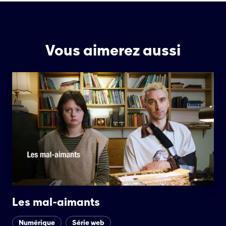
Vous aimerez aussi
Les mal-aimants
Numérique
Série web