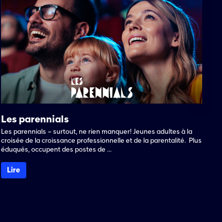
Les parennials
Les parennials – surtout, ne rien manquer! Jeunes adultes à la
croisée de la croissance professionnelle et de la parentalité. ​ Plus
éduqués, occupent des postes de ...
Lire