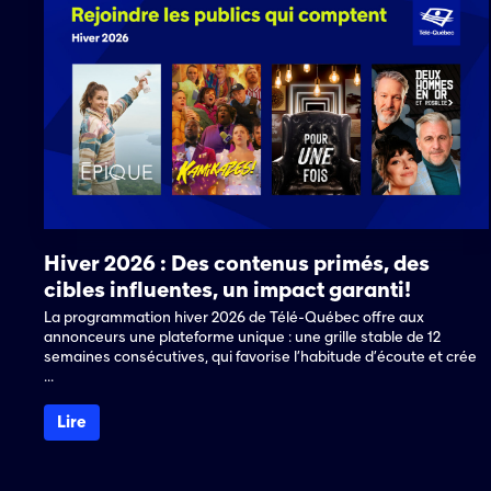
Hiver 2026 : Des contenus primés, des
cibles influentes, un impact garanti!
La programmation hiver 2026 de Télé-Québec offre aux
annonceurs une plateforme unique : une grille stable de 12
semaines consécutives, qui favorise l’habitude d’écoute et crée
...
Lire