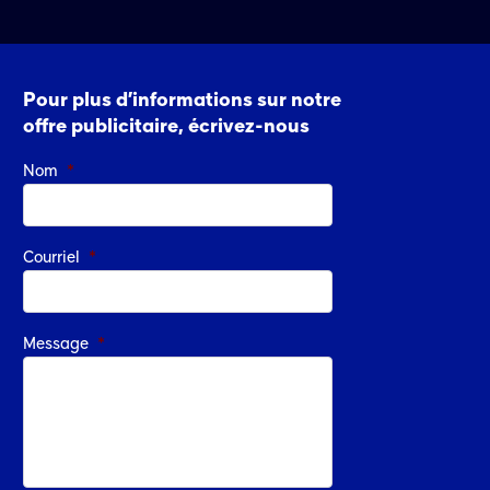
Pour plus d’informations sur notre
offre publicitaire, écrivez-nous
Nom
*
Courriel
*
Message
*