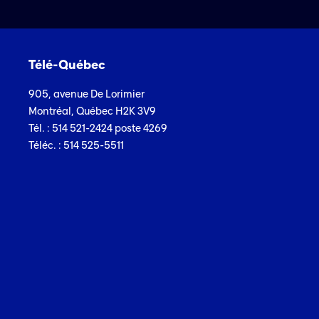
Télé-Québec
905, avenue De Lorimier
Montréal, Québec H2K 3V9
Tél. : 514 521-2424 poste 4269
Téléc. : 514 525-5511