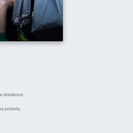
ur résidence.
rs enfants.