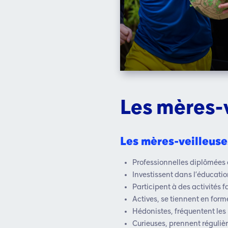
Les mères-
Les mères-veilleus
Professionnelles diplômées o
Investissent dans l’éducation
Participent à des activités 
Actives, se tiennent en forme
Hédonistes, fréquentent les r
Curieuses, prennent réguliè