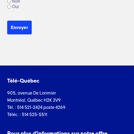
Non
Oui
Télé-Québec
905, avenue De Lorimier
Montréal, Québec H2K 3V9
Tél. : 514 521-2424 poste 4269
Téléc. : 514 525-5511
Pour plus d’informations sur notre offre