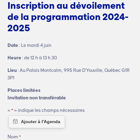
Inscription au dévoilement
de la programmation 2024-
2025
Date
: Le mardi 4 juin
Heure
: de 12 h à 13 h 30
Lieu
: Au Palais Montcalm, 995 Rue D’Youville, Québec G1R
3P1
Places limitées
Invitation non transférable
«
» indique les champs nécessaires
*
Nom
*