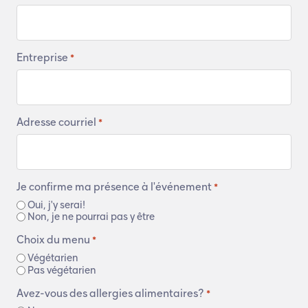
Entreprise
*
Adresse courriel
*
Je confirme ma présence à l'événement
*
Oui, j'y serai!
Non, je ne pourrai pas y être
Choix du menu
*
Végétarien
Pas végétarien
Avez-vous des allergies alimentaires?
*