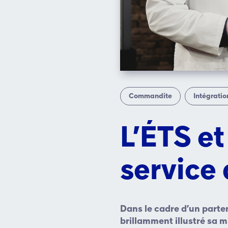
Commandite
Intégratio
L’ÉTS et
service 
Dans le cadre d’un parten
brillamment illustré sa m