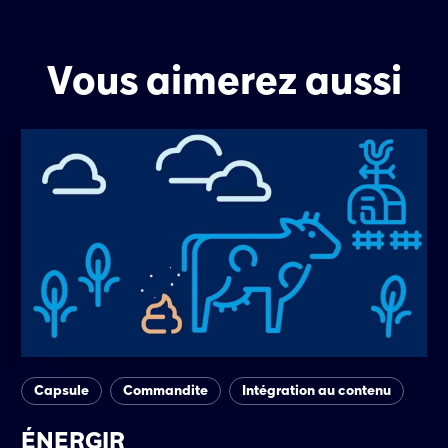
Vous aimerez aussi
Capsule
Commandite
Intégration au contenu
ÉNERGIR