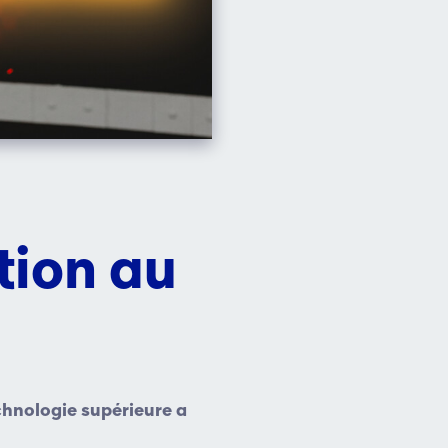
ation au
echnologie supérieure a