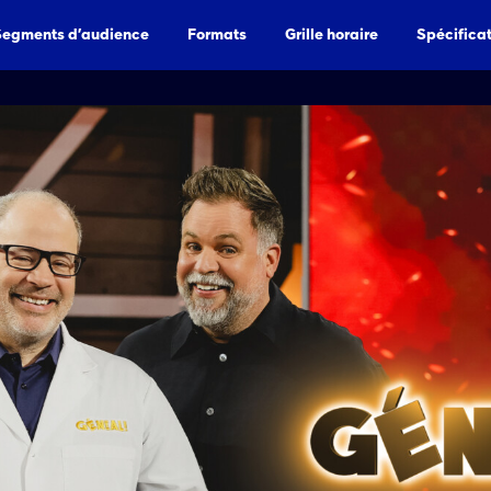
Segments d’audience
Formats
Grille horaire
Spécifica