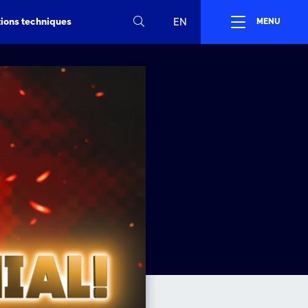
tions techniques
EN
MENU