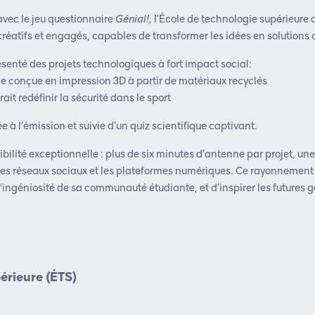
avec le jeu questionnaire
Génial!
, l’École de technologie supérieure 
créatifs et engagés, capables de transformer les idées en solutions 
senté des projets technologiques à fort impact social:
 conçue en impression 3D à partir de matériaux recyclés
ait redéfinir la sécurité dans le sport
 à l’émission et suivie d’un quiz scientifique captivant.
ibilité exceptionnelle : plus de six minutes d’antenne par projet, une
les réseaux sociaux et les plateformes numériques. Ce rayonnement
 l’ingéniosité de sa communauté étudiante, et d’inspirer les futures 
érieure (ÉTS)