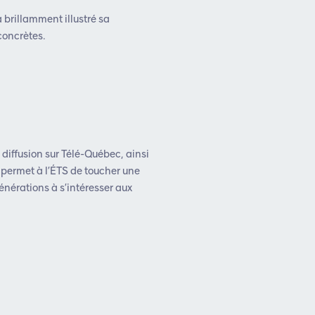
a brillamment illustré sa
concrètes.
 diffusion sur Télé-Québec, ainsi
 permet à l’ÉTS de toucher une
générations à s’intéresser aux